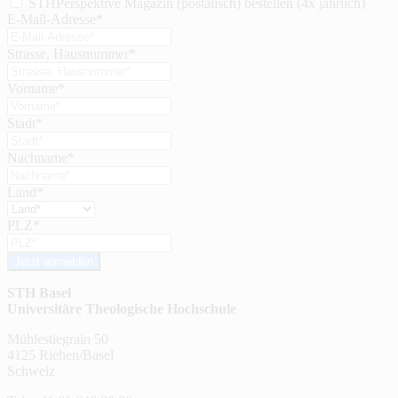
STHPerspektive Magazin (postalisch) bestellen (4x jährlich)
E-Mail-Adresse*
Strasse, Hausnummer*
Vorname*
Stadt*
Nachname*
Land*
PLZ*
Jetzt anmelden
STH Basel
Universitäre Theologische Hochschule
Mühlestiegrain 50
4125 Riehen/Basel
Schweiz