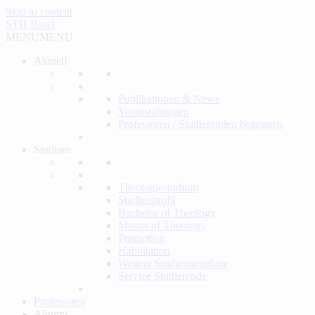
Skip to content
STH Basel
MENU
MENU
Aktuell
Publikationen & News
Veranstaltungen
Professoren / Studierenden begegnen
Studium
Theologiestudium
Studienprofil
Bachelor of Theology
Master of Theology
Promotion
Habilitation
Weitere Studienangebote
Service Studierende
Professoren
Alumni