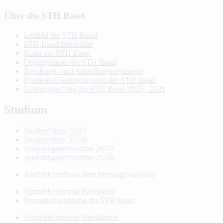
Über die STH Basel
Leitbild der STH Basel
STH Basel Broschüre
Statut der STH Basel
Organigramm der STH Basel
Berufungs- und Anstellungsreglement
Qualitätssicherungssystem der STH Basel
Leistungsauftrag der STH Basel 2025 - 2029
Studium
Studienführer 26/27
Studienführer 25/26
Vorlesungsverzeichnis 26/27
Vorlesungsverzeichnis 25/26
Anmeldeformular zum Theologiestudium
Anmeldeformular Promotion
Promotionsordnung der STH Basel
Anmeldeformular Habilitation