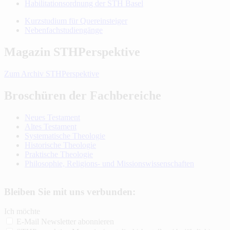
Habilitationsordnung der STH Basel
Kurzstudium für Quereinsteiger
Nebenfachstudiengänge
Magazin STHPerspektive
Zum Archiv STHPerspektive
Broschüren der Fachbereiche
Neues Testament
Altes Testament
Systematische Theologie
Historische Theologie
Praktische Theologie
Philosophie, Religions- und Missionswissenschaften
Bleiben Sie mit uns verbunden:
Ich möchte
E-Mail Newsletter abonnieren