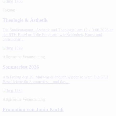
Tagung
Theologie & Ästhetik
Die Studientagung „Ästhetik und Theologie“ am 12.-13.06.2026 an
der STH Basel griff die Frage auf, wie Schönheit, Kunst und
christlicher…
Allgemeine Veranstaltung
Sommerfest 2026
Am Freitag den 29. Mai war es endlich wieder so weit: Die STH
Basel feierte ihr Sommerfest – und das…
Allgemeine Veranstaltung
Promotion von Jonin Köchli