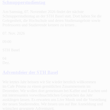
Schnupperstudientag
Am Samstag, 07. November 2026 findet der nächste
Schnupperstudientag an der STH Basel statt. Dort haben Sie die
Gelegenheit, die Hochschule und deren Studienangebote sowie
Professoren und Studierende kennen zu lernen .
07. Nov. 2026
09:00
STH Basel
04
Dez.
Adventsfeier der STH Basel
Wie letztes Jahr heissen wir Sie wieder herzlich willkommen
im Cafe Prisma zu einem gemütlichen Zusammensein im
Dezember. Wir wollen dort gemeinsam bei Kaffee und Kuchen und
mit interessanten vorweihnachtlichen Gesprächen das Jahr
ausklingen lassen. Es erwarten uns Live Musik und die Vorstellung
der neuen Studierenden. Wir freuen uns auf Ihre Anmeldung und
wünschen gesegnete Adventszeit.