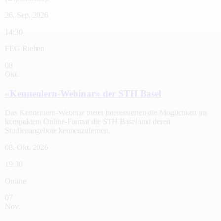
26. Sep. 2026
14:30
FEG Riehen
08
Okt.
«Kennenlern-Webinar» der STH Basel
Das Kennenlern-Webinar bietet Interessierten die Möglichkeit im
kompaktem Online-Format die STH Basel und deren
Studienangebote kennenzulernen.
08. Okt. 2026
19:30
Online
07
Nov.