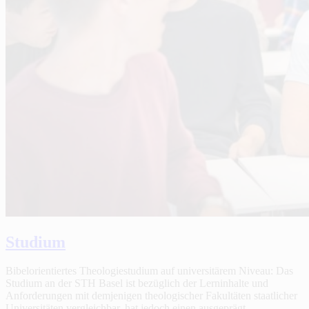
Studium
Bibelorientiertes Theologiestudium auf universitärem Niveau: Das
Studium an der STH Basel ist bezüglich der Lerninhalte und
Anforderungen mit demjenigen theologischer Fakultäten staatlicher
Universitäten vergleichbar, hat jedoch einen ausgeprägt