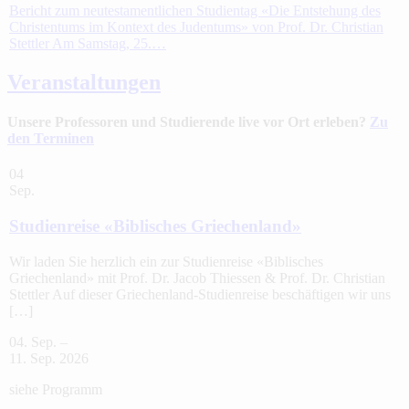
Bericht zum neutestamentlichen Studientag «Die Entstehung des
Christentums im Kontext des Judentums» von Prof. Dr. Christian
Stettler Am Samstag, 25.…
Veranstaltungen
Unsere Professoren und Studierende live vor Ort erleben?
Zu
den Terminen
04
Sep.
Studienreise «Biblisches Griechenland»
Wir laden Sie herzlich ein zur Studienreise «Biblisches
Griechenland» mit Prof. Dr. Jacob Thiessen & Prof. Dr. Christian
Stettler Auf dieser Griechenland-Studienreise beschäftigen wir uns
[…]
04. Sep. –
11. Sep. 2026
siehe Programm