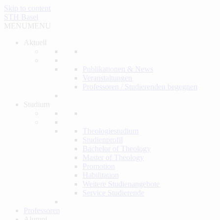
Skip to content
STH Basel
MENU
MENU
Aktuell
Publikationen & News
Veranstaltungen
Professoren / Studierenden begegnen
Studium
Theologiestudium
Studienprofil
Bachelor of Theology
Master of Theology
Promotion
Habilitation
Weitere Studienangebote
Service Studierende
Professoren
Alumni