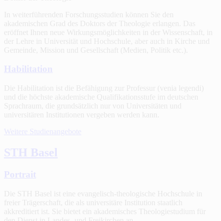
In weiterführenden Forschungsstudien können Sie den
akademischen Grad des Doktors der Theologie erlangen. Das
eröffnet Ihnen neue Wirkungsmöglichkeiten in der Wissenschaft, in
der Lehre in Universität und Hochschule, aber auch in Kirche und
Gemeinde, Mission und Gesellschaft (Medien, Politik etc.).
Habilitation
Die Habilitation ist die Befähigung zur Professur (venia legendi)
und die höchste akademische Qualifikationsstufe im deutschen
Sprachraum, die grundsätzlich nur von Universitäten und
universitären Institutionen vergeben werden kann.
Weitere Studienangebote
STH Basel
Portrait
Die STH Basel ist eine evangelisch-theologische Hochschule in
freier Trägerschaft, die als universitäre Institution staatlich
akkreditiert ist. Sie bietet ein akademisches Theologiestudium für
den Dienst in Landes- und Freikirchen an.