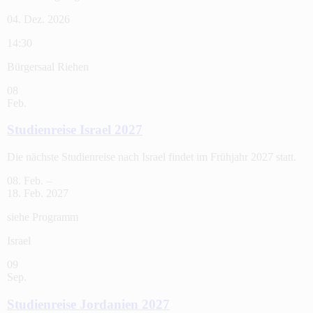
04. Dez. 2026
14:30
Bürgersaal Riehen
08
Feb.
Studienreise Israel 2027
Die nächste Studienreise nach Israel findet im Frühjahr 2027 statt.
08. Feb. –
18. Feb. 2027
siehe Programm
Israel
09
Sep.
Studienreise Jordanien 2027