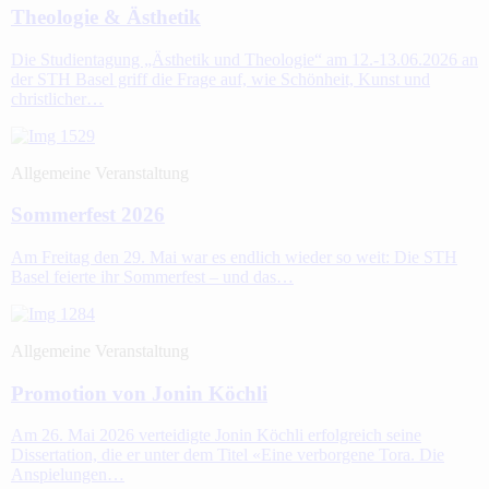
Theologie & Ästhetik
Die Studientagung „Ästhetik und Theologie“ am 12.-13.06.2026 an
der STH Basel griff die Frage auf, wie Schönheit, Kunst und
christlicher…
Allgemeine Veranstaltung
Sommerfest 2026
Am Freitag den 29. Mai war es endlich wieder so weit: Die STH
Basel feierte ihr Sommerfest – und das…
Allgemeine Veranstaltung
Promotion von Jonin Köchli
Am 26. Mai 2026 verteidigte Jonin Köchli erfolgreich seine
Dissertation, die er unter dem Titel «Eine verborgene Tora. Die
Anspielungen…