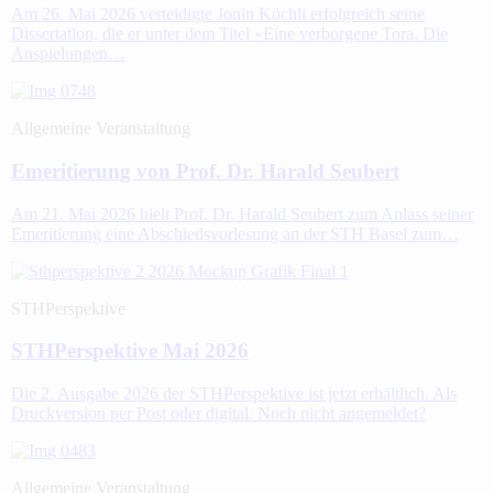
Am 26. Mai 2026 verteidigte Jonin Köchli erfolgreich seine
Dissertation, die er unter dem Titel «Eine verborgene Tora. Die
Anspielungen…
Allgemeine Veranstaltung
Emeritierung von Prof. Dr. Harald Seubert
Am 21. Mai 2026 hielt Prof. Dr. Harald Seubert zum Anlass seiner
Emeritierung eine Abschiedsvorlesung an der STH Basel zum…
STHPerspektive
STHPerspektive Mai 2026
Die 2. Ausgabe 2026 der STHPerspektive ist jetzt erhältlich. Als
Druckversion per Post oder digital. Noch nicht angemeldet?
Allgemeine Veranstaltung