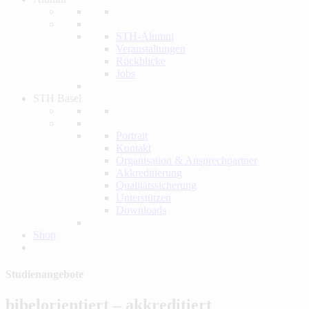
STH-Alumni
Veranstaltungen
Rückblicke
Jobs
STH Basel
Portrait
Kontakt
Organisation & Ansprechpartner
Akkreditierung
Qualitätssicherung
Unterstützen
Downloads
Shop
Studienangebote
bibelorientiert – akkreditiert