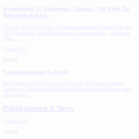
Evangelium 21 Konferenz (Aarau) – Mit Prof. Dr.
Benjamin Kilchör
Vom 30.–31.01.2026 fand die Regionalkonferenz Schweiz in der
FEG Aarau statt. Das Thema lautete «Gott begegnen – mitten im
Alten…
Bericht
Erkundungstour in Israel
Ein Bericht von Prof. Dr. Jacob Thiessen (Fachbereich Neues
Testament, Rektor der STH Basel) Einführung Geplant war, dass
meine Frau…
Publikationen & News
Tagung