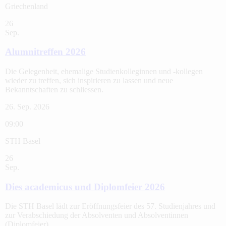
Griechenland
26
Sep.
Alumnitreffen 2026
Die Gelegenheit, ehemalige Studienkolleginnen und -kollegen
wieder zu treffen, sich inspirieren zu lassen und neue
Bekanntschaften zu schliessen.
26. Sep. 2026
09:00
STH Basel
26
Sep.
Dies academicus und Diplomfeier 2026
Die STH Basel lädt zur Eröffnungsfeier des 57. Studienjahres und
zur Verabschiedung der Absolventen und Absolventinnen
(Diplomfeier).