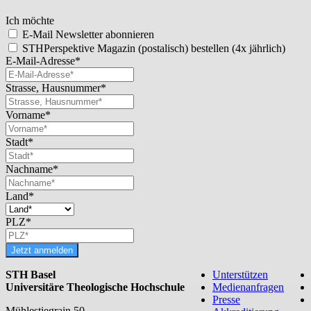
Ich möchte
E-Mail Newsletter abonnieren
STHPerspektive Magazin (postalisch) bestellen (4x jährlich)
E-Mail-Adresse*
Strasse, Hausnummer*
Vorname*
Stadt*
Nachname*
Land*
PLZ*
Jetzt anmelden
STH Basel
Unterstützen
Universitäre Theologische Hochschule
Medienanfragen
Presse
Mühlestiegrain 50