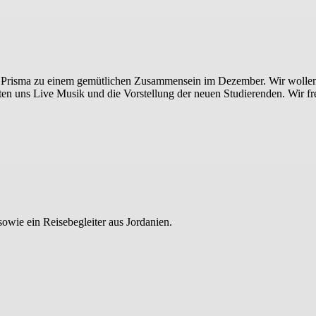
fe Prisma zu einem gemütlichen Zusammensein im Dezember. Wir wollen
rten uns Live Musik und die Vorstellung der neuen Studierenden. Wir 
sowie ein Reisebegleiter aus Jordanien.