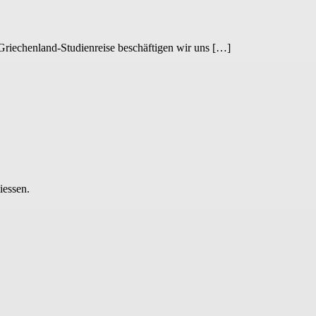
r Griechenland-Studienreise beschäftigen wir uns […]
iessen.