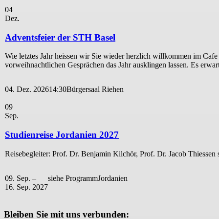
04
Dez.
Adventsfeier der STH Basel
Wie letztes Jahr heissen wir Sie wieder herzlich willkommen im Ca
vorweihnachtlichen Gesprächen das Jahr ausklingen lassen. Es erwa
04. Dez. 2026
14:30
Bürgersaal Riehen
09
Sep.
Studienreise Jordanien 2027
Reisebegleiter: Prof. Dr. Benjamin Kilchör, Prof. Dr. Jacob Thiessen 
09. Sep. –
siehe Programm
Jordanien
16. Sep. 2027
Bleiben Sie mit uns verbunden: