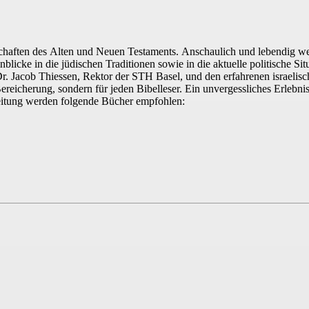
dschaften des Alten und Neuen Testaments. Anschaulich und lebendig w
nblicke in die jüdischen Traditionen sowie in die aktuelle politische Si
r. Jacob Thiessen, Rektor der STH Basel, und den erfahrenen israelisc
ereicherung, sondern für jeden Bibelleser. Ein unvergessliches Erlebnis 
reitung werden folgende Bücher empfohlen: