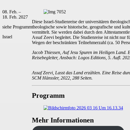
08. Feb. –
18. Feb. 2027
Diese Israel-Studienreise der universitären theolog
siehe Programm
theologische sowie historische, geografische und kultu
vermittelt. Sie werden dabei durch den Alttestamentl
Israel
Assaf Zeevi begleitet. Die Studienreise ist nicht nur 
Wegen der beschränkten Teilnehmerzahl (ca. 50 Pers
Jacob Thiessen, Auf Jesu Spuren im Heiligen Land. E
Reisebegleiter, Ansbach: Logos Editions, 5. Aufl. 202
Assaf Zeevi, Lasst das Land erzählen. Eine Reise durc
SCM Hänssler, 2022, 288 Seiten.
Programm
Mehr Informationen