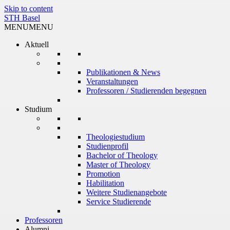
Skip to content
STH Basel
MENU
MENU
Aktuell
Publikationen & News
Veranstaltungen
Professoren / Studierenden begegnen
Studium
Theologiestudium
Studienprofil
Bachelor of Theology
Master of Theology
Promotion
Habilitation
Weitere Studienangebote
Service Studierende
Professoren
Alumni