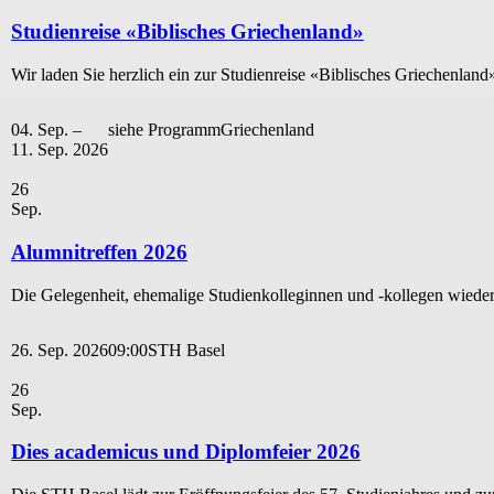
Studienreise «Biblisches Griechenland»
Wir laden Sie herzlich ein zur Studienreise «Biblisches Griechenland
04. Sep. –
siehe Programm
Griechenland
11. Sep. 2026
26
Sep.
Alumnitreffen 2026
Die Gelegenheit, ehemalige Studienkolleginnen und -kollegen wieder z
26. Sep. 2026
09:00
STH Basel
26
Sep.
Dies academicus und Diplomfeier 2026