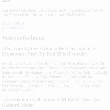
2020
Auf dieser Seite finden Sie die Bild- und Videoaufnahmen der 50-
Jahr Feier und des Dies academicus vom 26.09.2020.
zu den Videos
Zu den Bildern
Videoaufnahmen
«Das Wort Gottes, Grund allen Seins und aller
Erkenntnis» Prof. Dr. Rolf Hille (Festrede)
Der deutsche Systematiker, Prof. Dr. Rolf Hille, Pfarrer i.R., stellte
in seiner Festrede mit seinem Thema «Das Wort Gottes, Grund allen
Seins und aller Erkenntnis» vier Weisen von Gottes Reden ins Licht:
das machtvolle Wort, welches Himmel und Erde schuf, das
wirkungsmächtige Wort im Umgang Gottes mit seinem Volk, das
Fleischwerden des Wortes in Jesus von Nazareth und das Wirken
des Heiligen Geistes.
«Gratulation zu 50 Jahren STH Basel» Prof. Dr.
Gerhard Maier