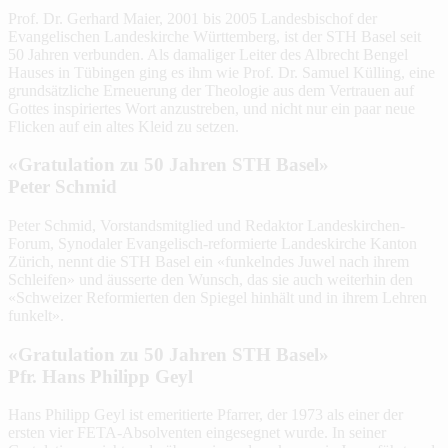
Prof. Dr. Gerhard Maier, 2001 bis 2005 Landesbischof der
Evangelischen Landeskirche Württemberg, ist der STH Basel seit
50 Jahren verbunden. Als damaliger Leiter des Albrecht Bengel
Hauses in Tübingen ging es ihm wie Prof. Dr. Samuel Külling, eine
grundsätzliche Erneuerung der Theologie aus dem Vertrauen auf
Gottes inspiriertes Wort anzustreben, und nicht nur ein paar neue
Flicken auf ein altes Kleid zu setzen.
«Gratulation zu 50 Jahren STH Basel»
Peter Schmid
Peter Schmid, Vorstandsmitglied und Redaktor Landeskirchen-
Forum, Synodaler Evangelisch-reformierte Landeskirche Kanton
Zürich, nennt die STH Basel ein «funkelndes Juwel nach ihrem
Schleifen» und äusserte den Wunsch, das sie auch weiterhin den
«Schweizer Reformierten den Spiegel hinhält und in ihrem Lehren
funkelt».
«Gratulation zu 50 Jahren STH Basel»
Pfr. Hans Philipp Geyl
Hans Philipp Geyl ist emeritierte Pfarrer, der 1973 als einer der
ersten vier FETA-Absolventen eingesegnet wurde. In seiner