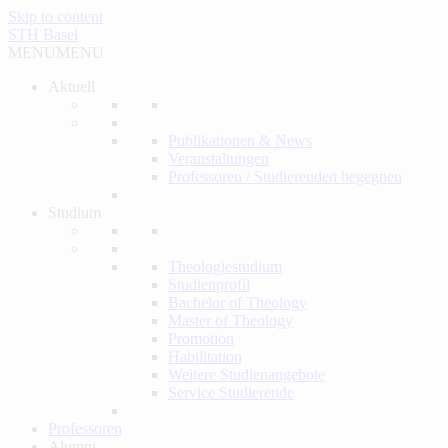
Skip to content
STH Basel
MENU
MENU
Aktuell
Publikationen & News
Veranstaltungen
Professoren / Studierenden begegnen
Studium
Theologiestudium
Studienprofil
Bachelor of Theology
Master of Theology
Promotion
Habilitation
Weitere Studienangebote
Service Studierende
Professoren
Alumni