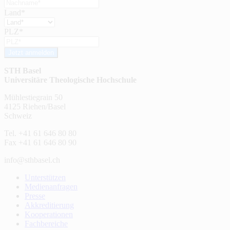
Land*
PLZ*
Jetzt anmelden
STH Basel
Universitäre Theologische Hochschule
Mühlestiegrain 50
4125 Riehen/Basel
Schweiz
Tel. +41 61 646 80 80
Fax +41 61 646 80 90
info@sthbasel.ch
Unterstützen
Medienanfragen
Presse
Akkreditierung
Kooperationen
Fachbereiche