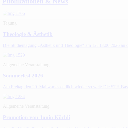
Publikationen & News
Tagung
Theologie & Ästhetik
Die Studientagung „Ästhetik und Theologie“ am 12.-13.06.2026 an de
Allgemeine Veranstaltung
Sommerfest 2026
Am Freitag den 29. Mai war es endlich wieder so weit: Die STH Bas
Allgemeine Veranstaltung
Promotion von Jonin Köchli