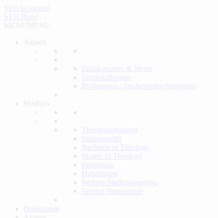
Skip to content
STH Basel
MENU
MENU
Aktuell
Publikationen & News
Veranstaltungen
Professoren / Studierenden begegnen
Studium
Theologiestudium
Studienprofil
Bachelor of Theology
Master of Theology
Promotion
Habilitation
Weitere Studienangebote
Service Studierende
Professoren
Alumni