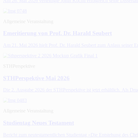
Am 26. Mai 2026 verteidigte Jonin Köchli erfolgreich seine Disserta
Allgemeine Veranstaltung
Emeritierung von Prof. Dr. Harald Seubert
Am 21. Mai 2026 hielt Prof. Dr. Harald Seubert zum Anlass seiner
STHPerspektive
STHPerspektive Mai 2026
Die 2. Ausgabe 2026 der STHPerspektive ist jetzt erhältlich. Als Dr
Allgemeine Veranstaltung
Studientag Neues Testament
Bericht zum neutestamentlichen Studientag «Die Entstehung des Chr