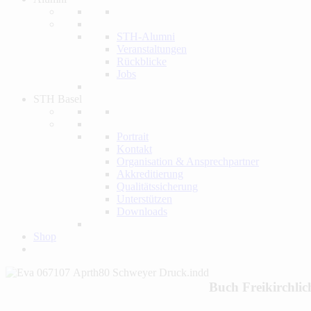
STH-Alumni
Veranstaltungen
Rückblicke
Jobs
STH Basel
Portrait
Kontakt
Organisation & Ansprechpartner
Akkreditierung
Qualitätssicherung
Unterstützen
Downloads
Shop
Buch
Freikirchlic