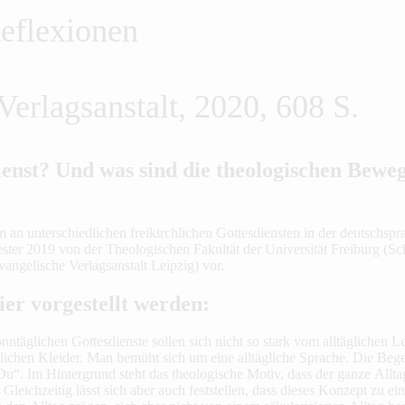
eflexionen
erlagsanstalt, 2020, 608 S.
enst? Und was sind die theologischen Beweg
an unterschiedlichen freikirchlichen Gottesdiensten in der deutschspr
ester 2019 von der Theologischen Fakultät der Universität Freiburg (Sc
angelische Verlagsanstalt Leipzig) vor.
ier vorgestellt werden:
sonntäglichen Gottesdienste sollen sich nicht so stark vom alltäglichen
lichen Kleider. Man bemüht sich um eine alltägliche Sprache. Die Beg
 Du“. Im Hintergrund steht das theologische Motiv, dass der ganze Allta
Gleichzeitig lässt sich aber auch feststellen, dass dieses Konzept zu ei