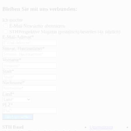
Bleiben Sie mit uns verbunden:
Ich möchte
E-Mail Newsletter abonnieren
STHPerspektive Magazin (postalisch) bestellen (4x jährlich)
E-Mail-Adresse*
Strasse, Hausnummer*
Vorname*
Stadt*
Nachname*
Land*
PLZ*
Jetzt anmelden
STH Basel
Unterstützen