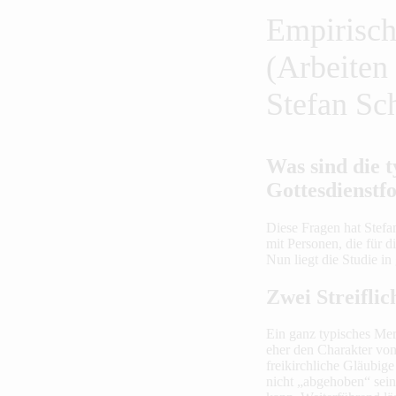
Empirisch
(Arbeiten
Stefan Sc
Was sind die 
Gottesdienstf
Diese Fragen hat Stefa
mit Personen, die für 
Nun liegt die Studie in
Zwei Streiflic
Ein ganz typisches Merk
eher den Charakter von
freikirchliche Gläubige
nicht „abgehoben“ sein 