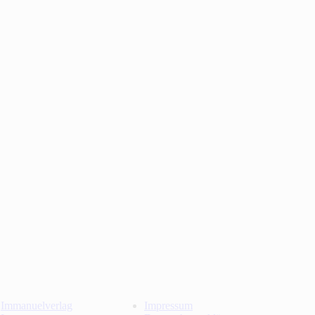
Immanuelverlag
Impressum