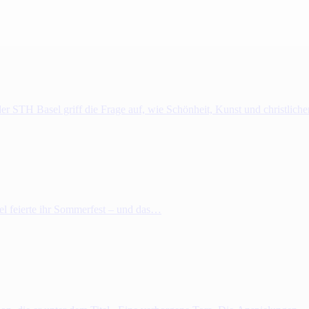
r STH Basel griff die Frage auf, wie Schönheit, Kunst und christlich
el feierte ihr Sommerfest – und das…