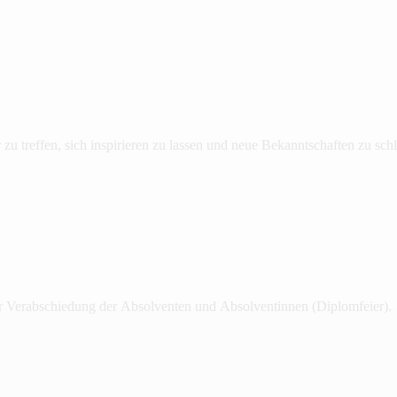
u treffen, sich inspirieren zu lassen und neue Bekanntschaften zu schl
ur Verabschiedung der Absolventen und Absolventinnen (Diplomfeier).