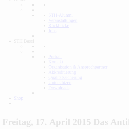
STH-Alumni
Veranstaltungen
Rückblicke
Jobs
STH Basel
Portrait
Kontakt
Organisation & Ansprechpartner
Akkreditierung
Qualitätssicherung
Unterstützen
Downloads
Shop
Freitag, 17. April 2015
Das Anti