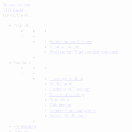
Skip to content
STH Basel
MENU
MENU
Aktuell
Publikationen & News
Veranstaltungen
Professoren / Studierenden begegnen
Studium
Theologiestudium
Studienprofil
Bachelor of Theology
Master of Theology
Promotion
Habilitation
Weitere Studienangebote
Service Studierende
Professoren
Alumni