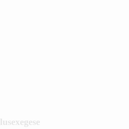
lusexegese