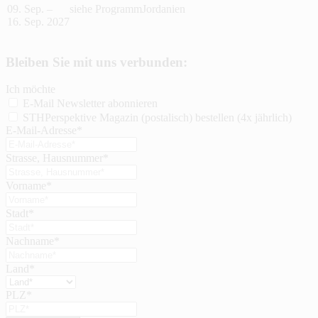
09. Sep. –
siehe Programm
Jordanien
16. Sep. 2027
Bleiben Sie mit uns verbunden:
Ich möchte
E-Mail Newsletter abonnieren
STHPerspektive Magazin (postalisch) bestellen (4x jährlich)
E-Mail-Adresse*
Strasse, Hausnummer*
Vorname*
Stadt*
Nachname*
Land*
PLZ*