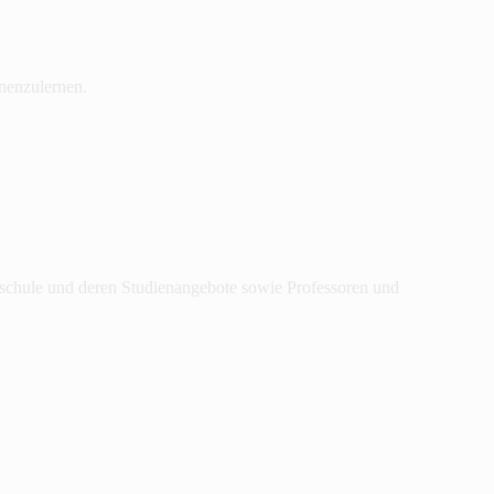
nenzulernen.
hschule und deren Studienangebote sowie Professoren und