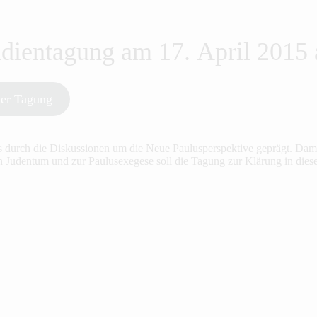
udientagung am 17. April 2015
er Tagung
s durch die Diskussionen um die Neue Paulusperspektive geprägt. Dami
en Judentum und zur Paulusexegese soll die Tagung zur Klärung in dies