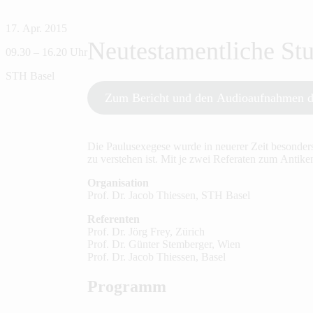
17. Apr. 2015
Neutestamentliche St
09.30 – 16.20 Uhr
STH Basel
Zum Bericht und den Audioaufnahmen d
Die Paulusexegese wurde in neuerer Zeit besonder
zu verstehen ist. Mit je zwei Referaten zum Antik
Organisation
Prof. Dr. Jacob Thiessen, STH Basel
Referenten
Prof. Dr. Jörg Frey, Zürich
Prof. Dr. Günter Stemberger, Wien
Prof. Dr. Jacob Thiessen, Basel
Programm