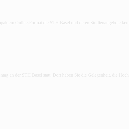
kompaktem Online-Format die STH Basel und deren Studienangebote ken
tag an der STH Basel statt. Dort haben Sie die Gelegenheit, die Hoc