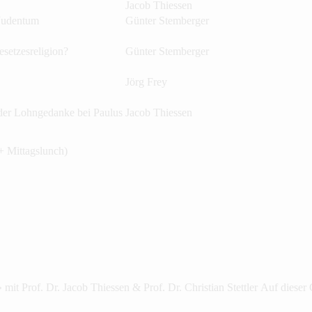
Jacob Thiessen
Judentum
Günter Stemberger
esetzesreligion?
Günter Stemberger
Jörg Frey
der Lohngedanke bei Paulus
Jacob Thiessen
 Mittagslunch)
» mit Prof. Dr. Jacob Thiessen & Prof. Dr. Christian Stettler Auf diese