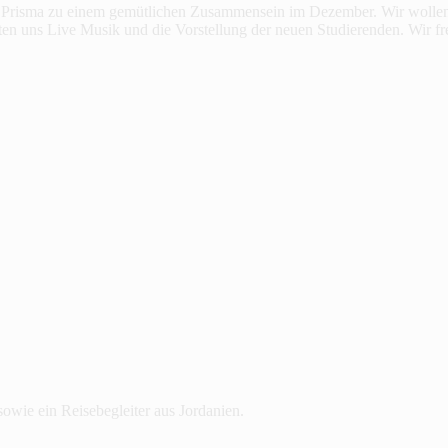
fe Prisma zu einem gemütlichen Zusammensein im Dezember. Wir wollen
rten uns Live Musik und die Vorstellung der neuen Studierenden. Wir 
sowie ein Reisebegleiter aus Jordanien.