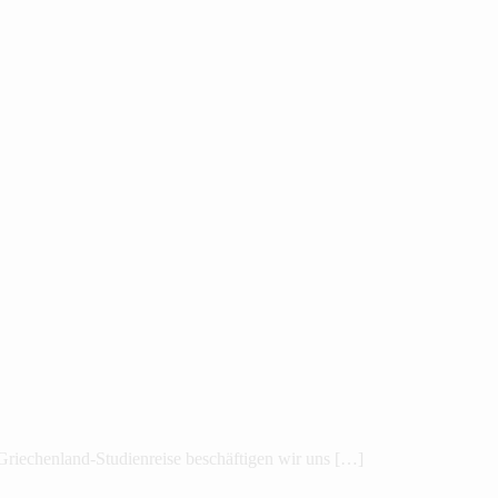
r Griechenland-Studienreise beschäftigen wir uns […]