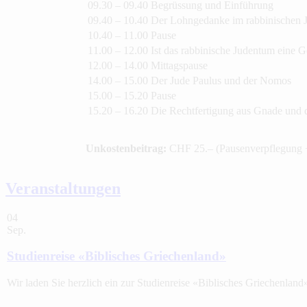
09.30 – 09.40
Begrüssung und Einführung
09.40 – 10.40
Der Lohngedanke im rabbinischen 
10.40 – 11.00
Pause
11.00 – 12.00
Ist das rabbinische Judentum eine G
12.00 – 14.00
Mittagspause
14.00 – 15.00
Der Jude Paulus und der Nomos
15.00 – 15.20
Pause
15.20 – 16.20
Die Rechtfertigung aus Gnade und 
Unkostenbeitrag:
CHF 25.– (Pausenverpflegung +
Veranstaltungen
04
Sep.
Studienreise «Biblisches Griechenland»
Wir laden Sie herzlich ein zur Studienreise «Biblisches Griechenland