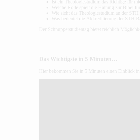
Ist ein Theologiestudium das Richtige für mi
Welche Rolle spielt die Haltung zur Bibel fü
Wie sieht das Theologiestudium an der STH 
Was bedeutet die Akkreditierung der STH Ba
Der Schnupperstudientag bietet reichlich Möglichk
Das Wichtigste in 5 Minuten…
Hier bekommen Sie in 5 Minuten einen Einblick i