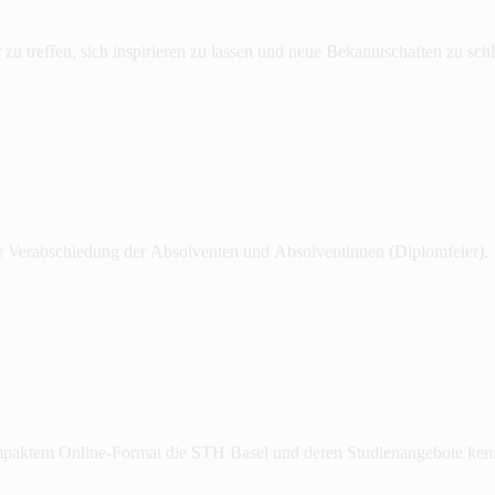
u treffen, sich inspirieren zu lassen und neue Bekanntschaften zu schl
ur Verabschiedung der Absolventen und Absolventinnen (Diplomfeier).
kompaktem Online-Format die STH Basel und deren Studienangebote ken