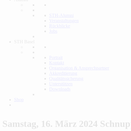
STH-Alumni
Veranstaltungen
Rückblicke
Jobs
STH Basel
Portrait
Kontakt
Organisation & Ansprechpartner
Akkreditierung
Qualitätssicherung
Unterstützen
Downloads
Shop
Samstag, 16. März 2024
Schnup