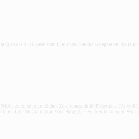
tag an der STH Basel statt. Dort haben Sie die Gelegenheit, die Hoc
fe Prisma zu einem gemütlichen Zusammensein im Dezember. Wir wollen
rten uns Live Musik und die Vorstellung der neuen Studierenden. Wir 