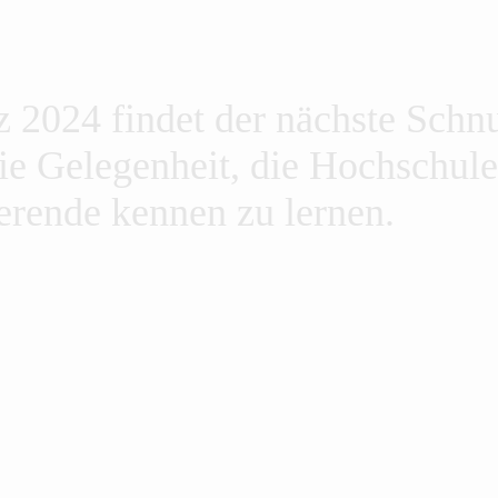
 2024 findet der nächste Schn
 die Gelegenheit, die Hochschu
erende kennen zu lernen.