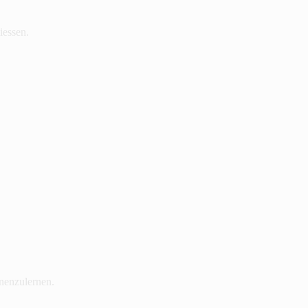
iessen.
nenzulernen.