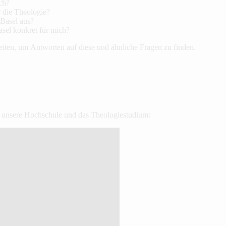
ch?
r die Theologie?
Basel aus?
sel konkret für mich?
eiten, um Antworten auf diese und ähnliche Fragen zu finden.
n unsere Hochschule und das Theologiestudium: