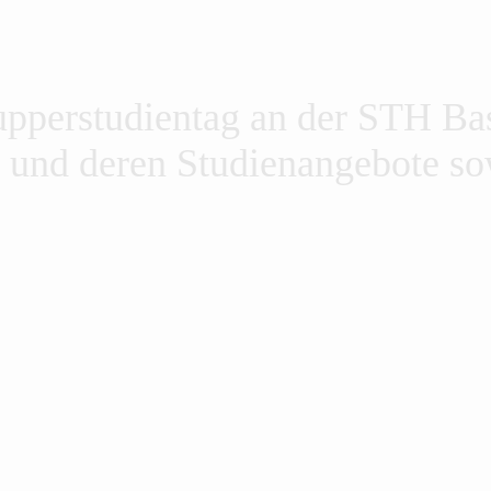
upperstudientag an der STH Ba
le und deren Studienangebote s