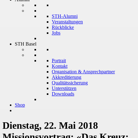
STH-Alumni
Veranstaltungen
Rückblicke
Jobs
STH Basel
Portrait
Kontakt
Organisation & Ansprechpartner
Akkreditierung
Qualitätssicherung
Unterstützen
Downloads
Shop
Dienstag, 22. Mai 2018
Missionsvortrag: «Das Kreuz;