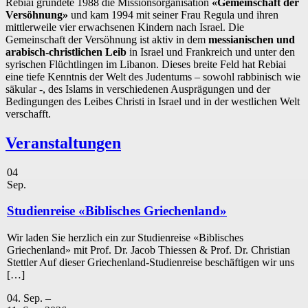
Rebiai gründete 1988 die Missionsorganisation
«Gemeinschaft der
Versöhnung»
und kam 1994 mit seiner Frau Regula und ihren
mittlerweile vier erwachsenen Kindern nach Israel. Die
Gemeinschaft der Versöhnung ist aktiv in dem
messianischen und
arabisch-christlichen Leib
in Israel und Frankreich und unter den
syrischen Flüchtlingen im Libanon. Dieses breite Feld hat Rebiai
eine tiefe Kenntnis der Welt des Judentums – sowohl rabbinisch wie
säkular -, des Islams in verschiedenen Ausprägungen und der
Bedingungen des Leibes Christi in Israel und in der westlichen Welt
verschafft.
Veranstaltungen
04
Sep.
Studienreise «Biblisches Griechenland»
Wir laden Sie herzlich ein zur Studienreise «Biblisches
Griechenland» mit Prof. Dr. Jacob Thiessen & Prof. Dr. Christian
Stettler Auf dieser Griechenland-Studienreise beschäftigen wir uns
[…]
04. Sep. –