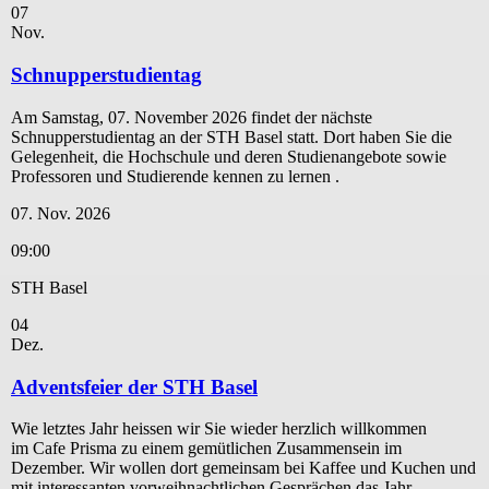
07
Nov.
Schnupperstudientag
Am Samstag, 07. November 2026 findet der nächste
Schnupperstudientag an der STH Basel statt. Dort haben Sie die
Gelegenheit, die Hochschule und deren Studienangebote sowie
Professoren und Studierende kennen zu lernen .
07. Nov. 2026
09:00
STH Basel
04
Dez.
Adventsfeier der STH Basel
Wie letztes Jahr heissen wir Sie wieder herzlich willkommen
im Cafe Prisma zu einem gemütlichen Zusammensein im
Dezember. Wir wollen dort gemeinsam bei Kaffee und Kuchen und
mit interessanten vorweihnachtlichen Gesprächen das Jahr