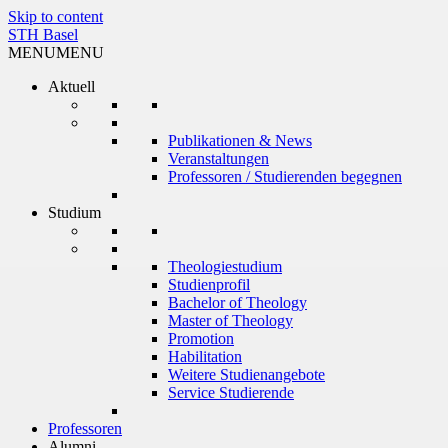
Skip to content
STH Basel
MENU
MENU
Aktuell
Publikationen & News
Veranstaltungen
Professoren / Studierenden begegnen
Studium
Theologiestudium
Studienprofil
Bachelor of Theology
Master of Theology
Promotion
Habilitation
Weitere Studienangebote
Service Studierende
Professoren
Alumni