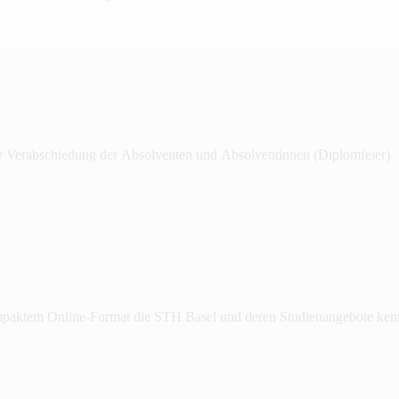
ur Verabschiedung der Absolventen und Absolventinnen (Diplomfeier).
kompaktem Online-Format die STH Basel und deren Studienangebote ken