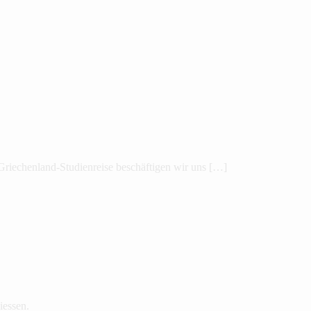
r Griechenland-Studienreise beschäftigen wir uns […]
iessen.