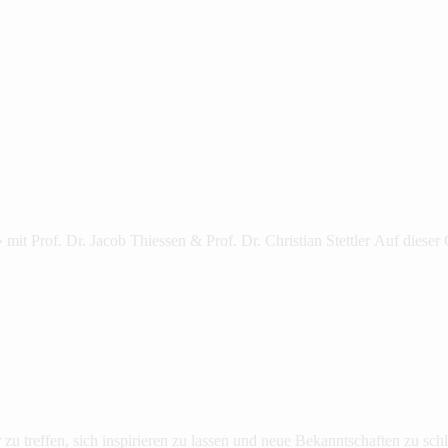
» mit Prof. Dr. Jacob Thiessen & Prof. Dr. Christian Stettler Auf diese
u treffen, sich inspirieren zu lassen und neue Bekanntschaften zu schl