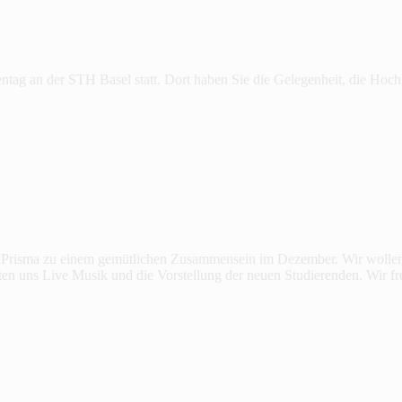
tag an der STH Basel statt. Dort haben Sie die Gelegenheit, die Hoc
fe Prisma zu einem gemütlichen Zusammensein im Dezember. Wir wollen
rten uns Live Musik und die Vorstellung der neuen Studierenden. Wir 