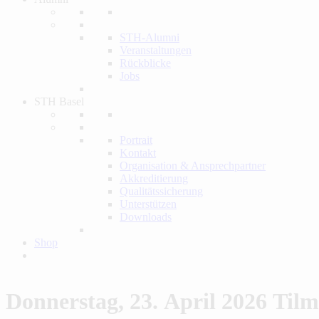
STH-Alumni
Veranstaltungen
Rückblicke
Jobs
STH Basel
Portrait
Kontakt
Organisation & Ansprechpartner
Akkreditierung
Qualitätssicherung
Unterstützen
Downloads
Shop
Donnerstag, 23. April 2026
Tilm