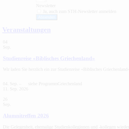
Newsletter
Ja, auch zum STH-Newsletter anmelden
Absenden
Veranstaltungen
04
Sep.
Studienreise «Biblisches Griechenland»
Wir laden Sie herzlich ein zur Studienreise «Biblisches Griechenland
04. Sep. –
siehe Programm
Griechenland
11. Sep. 2026
26
Sep.
Alumnitreffen 2026
Die Gelegenheit, ehemalige Studienkolleginnen und -kollegen wieder z