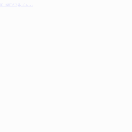
 Am Samstag, 25.…