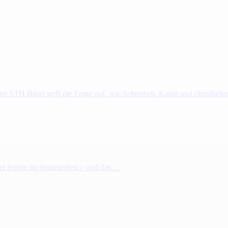
r STH Basel griff die Frage auf, wie Schönheit, Kunst und christlich
el feierte ihr Sommerfest – und das…