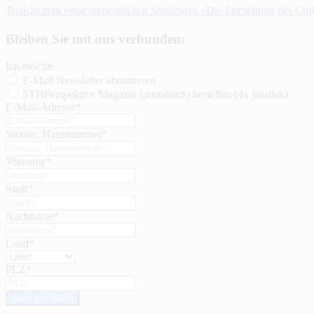
Bericht zum neutestamentlichen Studientag «Die Entstehung des Chr
Bleiben Sie mit uns verbunden:
Ich möchte
E-Mail Newsletter abonnieren
STHPerspektive Magazin (postalisch) bestellen (4x jährlich)
E-Mail-Adresse*
Strasse, Hausnummer*
Vorname*
Stadt*
Nachname*
Land*
PLZ*
Jetzt anmelden