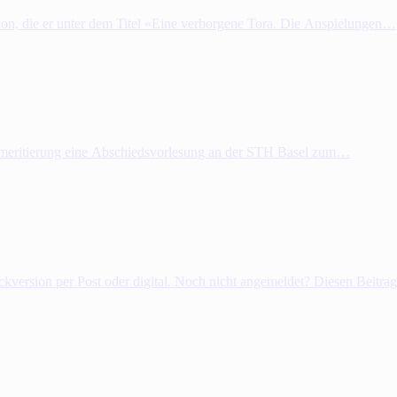
tion, die er unter dem Titel «Eine verborgene Tora. Die Anspielungen…
 Emeritierung eine Abschiedsvorlesung an der STH Basel zum…
uckversion per Post oder digital. Noch nicht angemeldet? Diesen Beitr