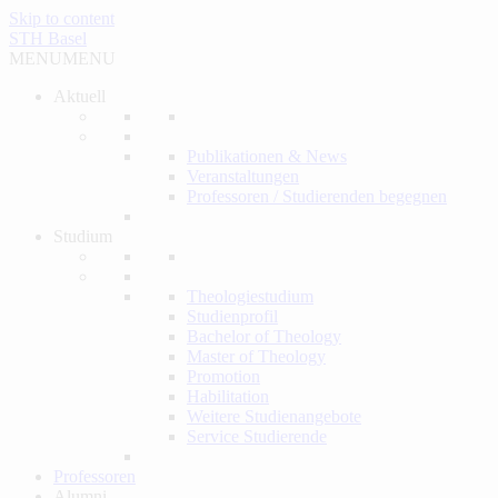
Skip to content
STH Basel
MENU
MENU
Aktuell
Publikationen & News
Veranstaltungen
Professoren / Studierenden begegnen
Studium
Theologiestudium
Studienprofil
Bachelor of Theology
Master of Theology
Promotion
Habilitation
Weitere Studienangebote
Service Studierende
Professoren
Alumni