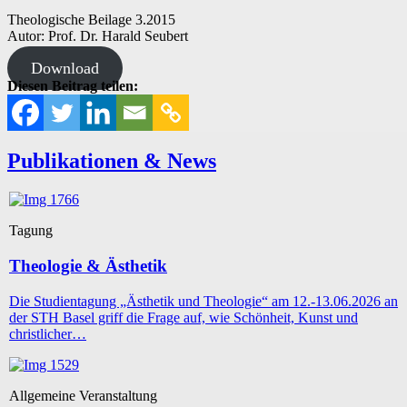
Theologische Beilage 3.2015
Autor: Prof. Dr. Harald Seubert
Download
Diesen Beitrag teilen:
Publikationen & News
Tagung
Theologie & Ästhetik
Die Studientagung „Ästhetik und Theologie“ am 12.-13.06.2026 an
der STH Basel griff die Frage auf, wie Schönheit, Kunst und
christlicher…
Allgemeine Veranstaltung