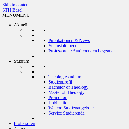
Skip to content
STH Basel
MENU
MENU
Aktuell
Publikationen & News
Veranstaltungen
Professoren / Studierenden begegnen
Studium
Theologiestudium
Studienprofil
Bachelor of Theology
Master of Theology
Promotion
Habilitation
Weitere Studienangebote
Service Studierende
Professoren
Alumni