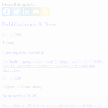
Diesen Beitrag teilen:
Publikationen & News
Tagung
Theologie & Ästhetik
Die Studientagung „Ästhetik und Theologie“ am 12.-13.06.2026 an
der STH Basel griff die Frage auf, wie Schönheit, Kunst und
christlicher…
Allgemeine Veranstaltung
Sommerfest 2026
Am Freitag den 29. Mai war es endlich wieder so weit: Die STH