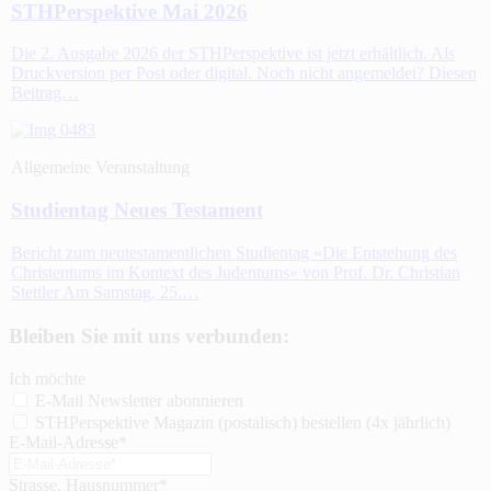
STHPerspektive Mai 2026
Die 2. Ausgabe 2026 der STHPerspektive ist jetzt erhältlich. Als
Druckversion per Post oder digital. Noch nicht angemeldet? Diesen
Beitrag…
Allgemeine Veranstaltung
Studientag Neues Testament
Bericht zum neutestamentlichen Studientag «Die Entstehung des
Christentums im Kontext des Judentums» von Prof. Dr. Christian
Stettler Am Samstag, 25.…
Bleiben Sie mit uns verbunden:
Ich möchte
E-Mail Newsletter abonnieren
STHPerspektive Magazin (postalisch) bestellen (4x jährlich)
E-Mail-Adresse*
Strasse, Hausnummer*