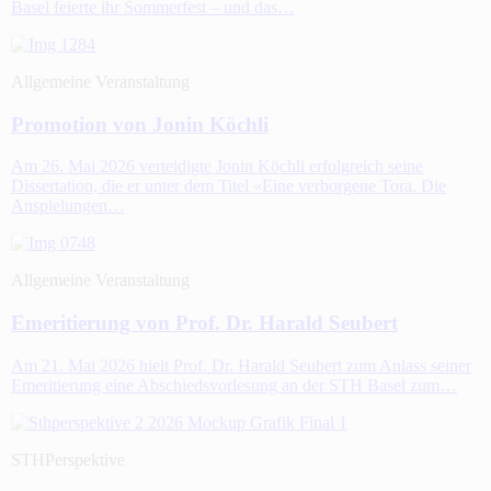
Basel feierte ihr Sommerfest – und das…
Allgemeine Veranstaltung
Promotion von Jonin Köchli
Am 26. Mai 2026 verteidigte Jonin Köchli erfolgreich seine
Dissertation, die er unter dem Titel «Eine verborgene Tora. Die
Anspielungen…
Allgemeine Veranstaltung
Emeritierung von Prof. Dr. Harald Seubert
Am 21. Mai 2026 hielt Prof. Dr. Harald Seubert zum Anlass seiner
Emeritierung eine Abschiedsvorlesung an der STH Basel zum…
STHPerspektive