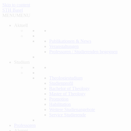
Skip to content
STH Basel
MENU
MENU
Aktuell
Publikationen & News
Veranstaltungen
Professoren / Studierenden begegnen
Studium
Theologiestudium
Studienprofil
Bachelor of Theology
Master of Theology
Promotion
Habilitation
Weitere Studienangebote
Service Studierende
Professoren
Alumni