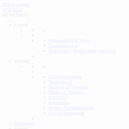
Skip to content
STH Basel
MENU
MENU
Aktuell
Publikationen & News
Veranstaltungen
Professoren / Studierenden begegnen
Studium
Theologiestudium
Studienprofil
Bachelor of Theology
Master of Theology
Promotion
Habilitation
Weitere Studienangebote
Service Studierende
Professoren
Alumni