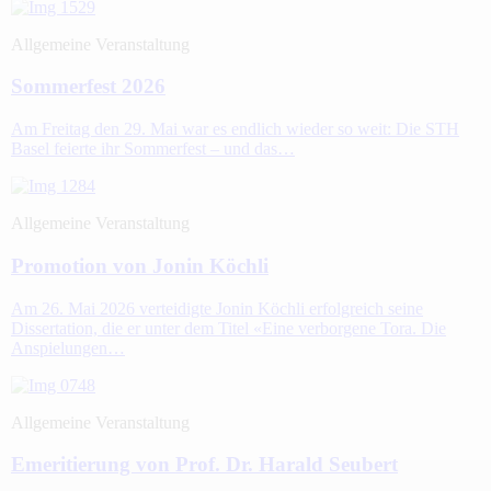
Allgemeine Veranstaltung
Sommerfest 2026
Am Freitag den 29. Mai war es endlich wieder so weit: Die STH
Basel feierte ihr Sommerfest – und das…
Allgemeine Veranstaltung
Promotion von Jonin Köchli
Am 26. Mai 2026 verteidigte Jonin Köchli erfolgreich seine
Dissertation, die er unter dem Titel «Eine verborgene Tora. Die
Anspielungen…
Allgemeine Veranstaltung
Emeritierung von Prof. Dr. Harald Seubert