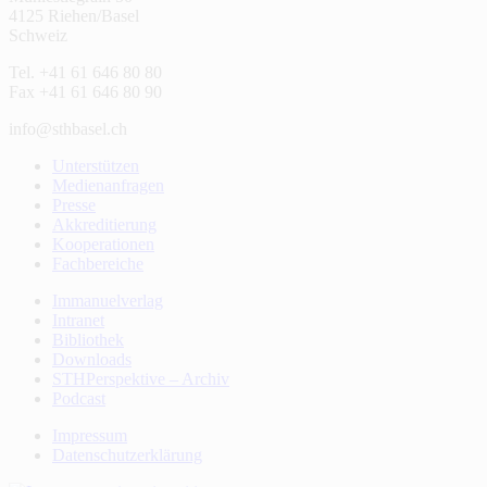
4125 Riehen/Basel
Schweiz
Tel. +41 61 646 80 80
Fax +41 61 646 80 90
info@sthbasel.ch
Unterstützen
Medienanfragen
Presse
Akkreditierung
Kooperationen
Fachbereiche
Immanuelverlag
Intranet
Bibliothek
Downloads
STHPerspektive – Archiv
Podcast
Impressum
Datenschutzerklärung