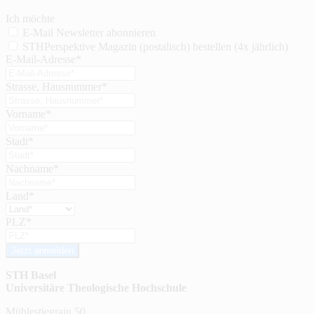
Ich möchte
E-Mail Newsletter abonnieren
STHPerspektive Magazin (postalisch) bestellen (4x jährlich)
E-Mail-Adresse*
Strasse, Hausnummer*
Vorname*
Stadt*
Nachname*
Land*
PLZ*
Jetzt anmelden
STH Basel
Universitäre Theologische Hochschule
Mühlestiegrain 50