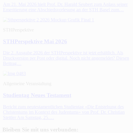
Am 21. Mai 2026 hielt Prof. Dr. Harald Seubert zum Anlass seiner
Emeritierung eine Abschiedsvorlesung an der STH Basel zum…
STHPerspektive
STHPerspektive Mai 2026
Die 2. Ausgabe 2026 der STHPerspektive ist jetzt erhältlich. Als
Druckversion per Post oder digital. Noch nicht angemeldet? Diesen
Beitrag…
Allgemeine Veranstaltung
Studientag Neues Testament
Bericht zum neutestamentlichen Studientag «Die Entstehung des
Christentums im Kontext des Judentums» von Prof. Dr. Christian
Stettler Am Samstag, 25.…
Bleiben Sie mit uns verbunden: