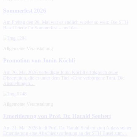
Sommerfest 2026
Am Freitag den 29. Mai war es endlich wieder so weit: Die STH
Basel feierte ihr Sommerfest – und das…
Allgemeine Veranstaltung
Promotion von Jonin Köchli
Am 26. Mai 2026 verteidigte Jonin Köchli erfolgreich seine
Dissertation, die er unter dem Titel «Eine verborgene Tora. Die
Anspielungen…
Allgemeine Veranstaltung
Emeritierung von Prof. Dr. Harald Seubert
Am 21. Mai 2026 hielt Prof. Dr. Harald Seubert zum Anlass seiner
Emeritierung eine Abschiedsvorlesung an der STH Basel zum…