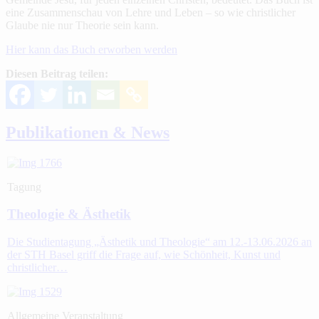
eine Zusammenschau von Lehre und Leben – so wie christlicher
Glaube nie nur Theorie sein kann.
Hier kann das Buch erworben werden
Diesen Beitrag teilen:
Publikationen & News
Tagung
Theologie & Ästhetik
Die Studientagung „Ästhetik und Theologie“ am 12.-13.06.2026 an
der STH Basel griff die Frage auf, wie Schönheit, Kunst und
christlicher…
Allgemeine Veranstaltung