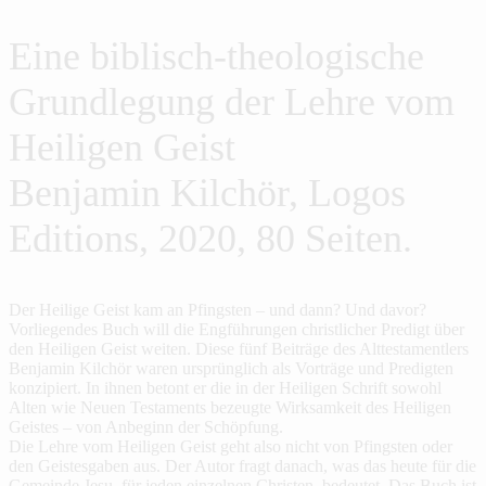
Eine biblisch-theologische
Grundlegung der Lehre vom
Heiligen Geist
Benjamin Kilchör, Logos
Editions, 2020, 80 Seiten.
Der Heilige Geist kam an Pfingsten – und dann? Und davor?
Vorliegendes Buch will die Engführungen christlicher Predigt über
den Heiligen Geist weiten. Diese fünf Beiträge des Alttestamentlers
Benjamin Kilchör waren ursprünglich als Vorträge und Predigten
konzipiert. In ihnen betont er die in der Heiligen Schrift sowohl
Alten wie Neuen Testaments bezeugte Wirksamkeit des Heiligen
Geistes – von Anbeginn der Schöpfung.
Die Lehre vom Heiligen Geist geht also nicht von Pfingsten oder
den Geistesgaben aus. Der Autor fragt danach, was das heute für die
Gemeinde Jesu, für jeden einzelnen Christen, bedeutet. Das Buch ist