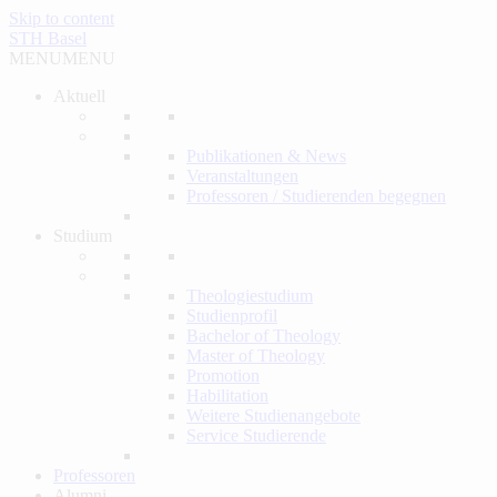
Skip to content
STH Basel
MENU
MENU
Aktuell
Publikationen & News
Veranstaltungen
Professoren / Studierenden begegnen
Studium
Theologiestudium
Studienprofil
Bachelor of Theology
Master of Theology
Promotion
Habilitation
Weitere Studienangebote
Service Studierende
Professoren
Alumni