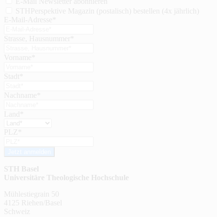
E-Mail Newsletter abonnieren
STHPerspektive Magazin (postalisch) bestellen (4x jährlich)
E-Mail-Adresse*
Strasse, Hausnummer*
Vorname*
Stadt*
Nachname*
Land*
PLZ*
Jetzt anmelden
STH Basel
Universitäre Theologische Hochschule
Mühlestiegrain 50
4125 Riehen/Basel
Schweiz