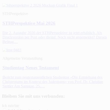
STHPerspektive
STHPerspektive Mai 2026
Die 2. Ausgabe 2026 der STHPerspektive ist jetzt erhältlich. Als
Druckversion per Post oder digital. Noch nicht angemeldet? Diesen
Beitrag…
Allgemeine Veranstaltung
Studientag Neues Testament
Bericht zum neutestamentlichen Studientag «Die Entstehung des
Christentums im Kontext des Judentums» von Prof. Dr. Christian
Stettler Am Samstag, 25.…
Bleiben Sie mit uns verbunden:
Ich möchte