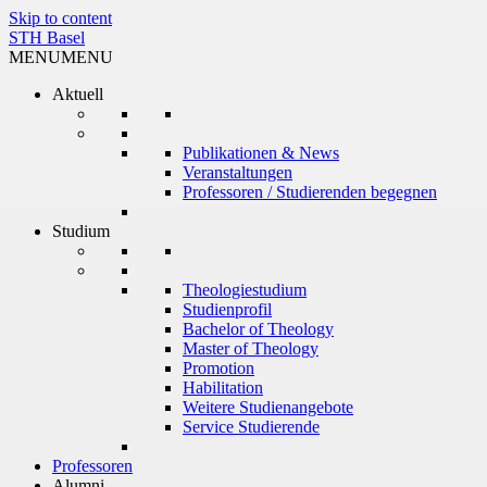
Skip to content
STH Basel
MENU
MENU
Aktuell
Publikationen & News
Veranstaltungen
Professoren / Studierenden begegnen
Studium
Theologiestudium
Studienprofil
Bachelor of Theology
Master of Theology
Promotion
Habilitation
Weitere Studienangebote
Service Studierende
Professoren
Alumni