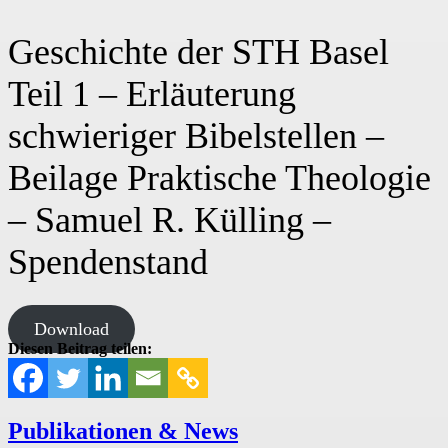
Geschichte der STH Basel
Teil 1 – Erläuterung
schwieriger Bibelstellen –
Beilage Praktische Theologie
– Samuel R. Külling –
Spendenstand
Download
Diesen Beitrag teilen:
Publikationen & News