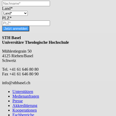
Land*
PLZ*
Jetzt anmelden
STH Basel
Universitäre Theologische Hochschule
Mühlestiegrain 50
4125 Riehen/Basel
Schweiz
Tel. +41 61 646 80 80
Fax +41 61 646 80 90
info@sthbasel.ch
Unterstützen
Medienanfragen
Presse
Akkreditierung
Kooperationen
Fachbereiche