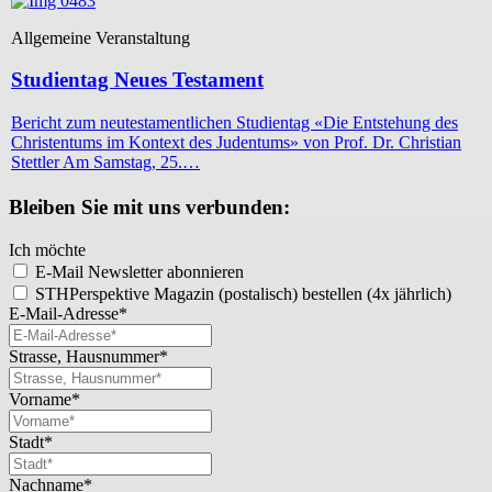
Allgemeine Veranstaltung
Studientag Neues Testament
Bericht zum neutestamentlichen Studientag «Die Entstehung des
Christentums im Kontext des Judentums» von Prof. Dr. Christian
Stettler Am Samstag, 25.…
Bleiben Sie mit uns verbunden:
Ich möchte
E-Mail Newsletter abonnieren
STHPerspektive Magazin (postalisch) bestellen (4x jährlich)
E-Mail-Adresse*
Strasse, Hausnummer*
Vorname*
Stadt*
Nachname*